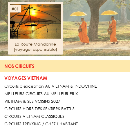
#01
La Route Mandarine
(voyage responsable)
NOS CIRCUITS
VOYAGES VIETNAM
Circuits d'exception AU VIETNAM & INDOCHINE
MEILLEURS CIRCUITS AU MEILLEUR PRIX
VIETNAM & SES VOISINS 2027
CIRCUITS HORS DES SENTIERS BATTUS
CIRCUITS VIETNAM CLASSIQUES
CIRCUITS TREKKING / CHEZ L'HABITANT