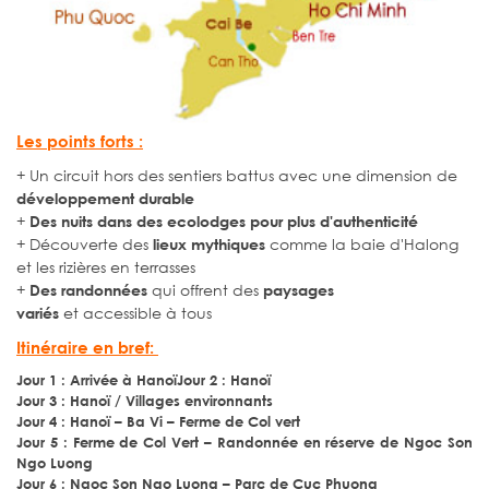
Les points forts :
+ Un circuit hors des sentiers battus avec une dimension de
développement durable
+
Des nuits dans des ecolodges pour plus d'authenticité
+ Découverte des
comme la baie d'Halong
lieux mythiques
et les rizières en terrasses
+
qui offrent des
Des randonnées
paysages
et accessible à tous
variés
Itinéraire en bref:
Jour 1 : Arrivée à HanoïJour 2 : Hanoï
Jour 3 : Hanoï / Villages environnants
Jour 4 : Hanoï – Ba Vi – Ferme de Col vert
Jour 5 : Ferme de Col Vert – Randonnée en réserve de Ngoc Son
Ngo Luong
Jour 6 : Ngoc Son Ngo Luong – Parc de Cuc Phuong