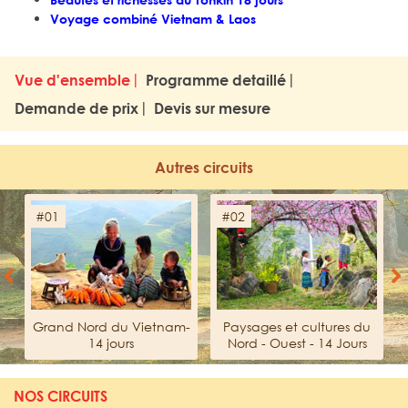
Voyage combiné Vietnam & Laos
Vue d'ensemble
Programme detaillé
Demande de prix
Devis sur mesure
Autres circuits
#01
#02
Previous
Next
Grand Nord du Vietnam-
Paysages et cultures du
14 jours
Nord - Ouest - 14 Jours
NOS CIRCUITS