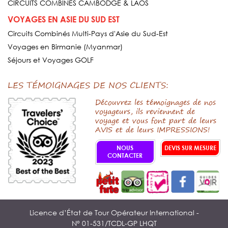
CIRCUITS COMBINÉS CAMBODGE & LAOS
VOYAGES EN ASIE DU SUD EST
Circuits Combinés Multi-Pays d'Asie du Sud-Est
Voyages en Birmanie (Myanmar)
Séjours et Voyages GOLF
LES TÉMOIGNAGES DE NOS CLIENTS:
Découvrez les témoignages de nos
voyageurs, ils reviennent de
voyage et vous font part de leurs
AVIS et de leurs IMPRESSIONS!
NOUS
DEVIS SUR MESURE
CONTACTER
Licence d’État de Tour Opérateur International -
N° 01-531/TCDL-GP LHQT