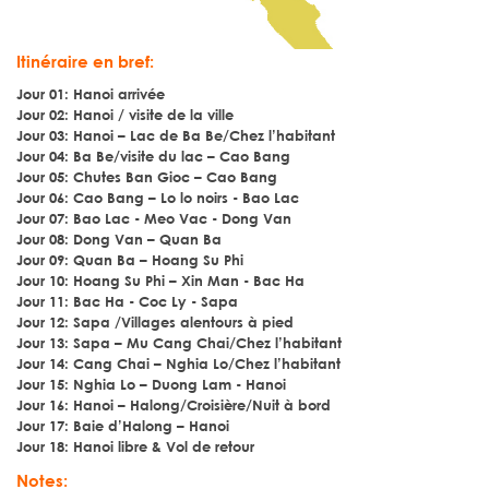
Itinéraire en bref:
Jour 01: Hanoi arrivée
Jour 02: Hanoi / visite de la ville
Jour 03: Hanoi – Lac de Ba Be/Chez l’habitant
Jour 04: Ba Be/visite du lac – Cao Bang
Jour 05: Chutes Ban Gioc – Cao Bang
Jour 06: Cao Bang – Lo lo noirs - Bao Lac
Jour 07: Bao Lac - Meo Vac - Dong Van
Jour 08: Dong Van – Quan Ba
Jour 09: Quan Ba – Hoang Su Phi
Jour 10: Hoang Su Phi – Xin Man - Bac Ha
Jour 11: Bac Ha - Coc Ly - Sapa
Jour 12: Sapa /Villages alentours à pied
Jour 13: Sapa – Mu Cang Chai/Chez l’habitant
Jour 14: Cang Chai – Nghia Lo/Chez l’habitant
Jour 15: Nghia Lo – Duong Lam - Hanoi
Jour 16: Hanoi – Halong/Croisière/Nuit à bord
Jour 17: Baie d’Halong – Hanoi
Jour 18: Hanoi libre & Vol de retour
Notes: