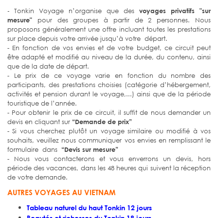
Tonkin Voyage n’organise que des
voyages privatifs "sur
-
mesure"
pour des groupes à partir de 2 personnes. Nous
proposons généralement une offre incluant toutes les prestations
sur place depuis votre arrivée jusqu’à votre
départ
.
- En fonction de vos envies et de votre budget, ce circuit peut
être adapté et modifié au niveau de la durée, du contenu, ainsi
que de la date de départ.
- Le prix de ce voyage varie en fonction du nombre des
participants, des prestations choisies (catégorie d’hébergement,
activités et pension durant le voyage,...) ainsi que de la période
touristique de l’année.
- Pour obtenir le prix de ce circuit, il suffit de nous demander un
devis en cliquant sur
“Demande de prix”
- Si vous cherchez plutôt un voyage similaire ou modifié à vos
souhaits, veuillez nous communiquer vos envies en remplissant le
formulaire dans
“Devis sur mesure”
- Nous vous contacterons et vous enverrons un devis, hors
période des vacances, dans les 48 heures qui suivent la réception
de votre demande.
AUTRES VOYAGES AU VIETNAM
Tableau naturel du haut Tonkin 12 jours
Beautés et richesses du Tonkin 18 jours