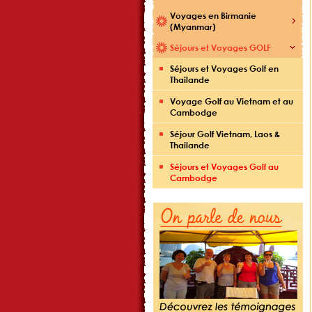
Voyages en Birmanie
(Myanmar)
Séjours et Voyages GOLF
Séjours et Voyages Golf en
Thailande
Voyage Golf au Vietnam et au
Cambodge
Séjour Golf Vietnam, Laos &
Thailande
Séjours et Voyages Golf au
Cambodge