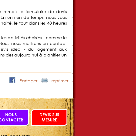
 de remplir le formulaire de devis
 En un rien de temps, nous vous
haité, le tout dans les 48 heures
es activités choisies - comme le
 Nous nous mettrons en contact
devis idéal - du logement aux
s dès aujourd'hui à planifier un
Partager
Imprimer
NOUS
DEVIS SUR
CONTACTER
MESURE