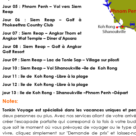
Jour 05 : Phnom Penh – Vol vers Siem
Reap
Jour 06 : Siem Reap – Golf à
Phokeethra Country Club
Jour 07 : Siem Reap – Angkor Thom et
Angkor Wat Temple – Diner d’Apsara
Jour 08 : Siem Reap – Golf à Angkor
Golf Resort
Jour 09 : Siem Reap – Lac de Tonle Sap – Village sur pilosti
Jour 10 : Siem Reap – Vol Sihanoukville –île de Koh Rong
Jour 11 : île de Koh Rong -Libre à la plage
Jour 12 : île de Koh Rong -Libre à la plage
jour 13 : Ile de Koh Rong - Sihanoukville –Phnom Penh –Départ
Notes:
Tonkin Voyage est spécialisé dans les vacances uniques et per
deux personnes ou plus. Avec nos services allant de votre arri
créer l'escapade parfaite qui correspond à la fois à votre bud
que soit le moment où vous prévoyez de voyager ou le type d
vivre, cliquez simplement sur "Demande de prix" et laissez