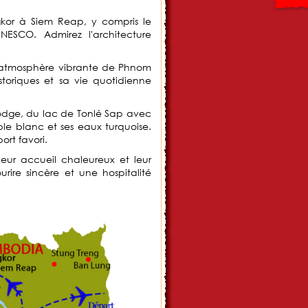
kor à Siem Reap, y compris le
ESCO. Admirez l'architecture
'atmosphère vibrante de Phnom
toriques et sa vie quotidienne
dge, du lac de Tonlé Sap avec
ble blanc et ses eaux turquoise.
ort favori.
ur accueil chaleureux et leur
ourire sincère et une hospitalité