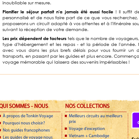
inoubliable sur mesure.
! Il suffit
Planifier le séjour parfait n'a jamais été aussi facile
personnalisé et de nous faire part de ce que vous recherchez.
proposerons un circuit adapté à vos attentes et à l'itinéraire sou
suivant la réception de votre demande.
tels que le nombre de voyageurs, l
Les prix dépendent de facteurs
type d'hébergement et les repas - et la période de l'année.
avec vous dans les plus brefs délais pour vous fournir un 
transports, en passant par les guides et plus encore. Commençon
voyage mémorable qui laissera des souvenirs impérissables !
QUI SOMMES - NOUS
NOS COLLECTIONS
À propos de Tonkin Voyage
Meilleurs circuits au meilleurs
prix
Pourquoi nous choisir?
Voyage d’exception
Nos guides francophones
Vietnam + Cambodge
Les guides de voyage nous