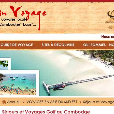
 voyage locale
Cambodge* Laos*...
Nous c
GUIDE DE VOYAGE
SITES À DÉCOUVRIR
QUI SOMMES - N
Accueil
VOYAGES EN ASIE DU SUD EST
Séjours et Voyag
Séjours et Voyages Golf au Cambodge