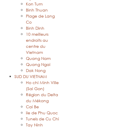
Kon Tum
Binh Thuan
Plage de Lang
Co
Binh Dinh
10 meilleurs
endroits au
centre du
Vietnam
Quang Nam
Quang Ngai
Dak Nong
SUD DU VIETNAM
Ho chi Minh Ville
(Sai Gon)
Région du Delta
du Mékong
Cai Be
ile de Phu Quoc
Tunels de Cu Chi
Tay Ninh