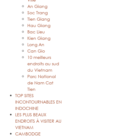
An Giang
Soc Trang
Tien Giang
Hau Giang
Bac Lieu
Kien Giang
Long An
Can Gio
10 meilleurs
endroits au sud
du Vietnam
Parc National
de Nam Cat
Tien
TOP SITES
INCONTOURNABLES EN
INDOCHINE
LES PLUS BEAUX
ENDROITS À VISITER AU
VIETNAM
CAMBODGE