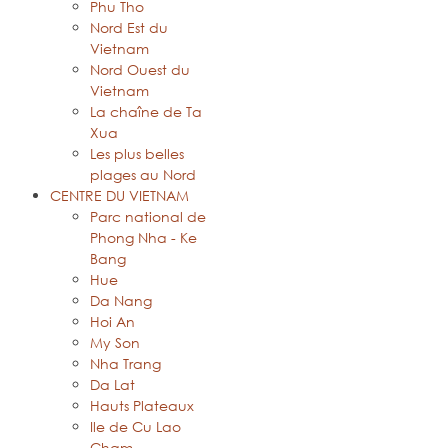
Phu Tho
Nord Est du
Vietnam
Nord Ouest du
Vietnam
La chaîne de Ta
Xua
Les plus belles
plages au Nord
CENTRE DU VIETNAM
Parc national de
Phong Nha - Ke
Bang
Hue
Da Nang
Hoi An
My Son
Nha Trang
Da Lat
Hauts Plateaux
Ile de Cu Lao
Cham