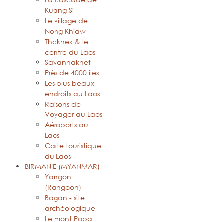
Kuang Si
Le village de
Nong Khiaw
Thakhek & le
centre du Laos
Savannakhet
Près de 4000 iles
Les plus beaux
endroits au Laos
Raisons de
Voyager au Laos
Aéroports au
Laos
Carte touristique
du Laos
BIRMANIE (MYANMAR)
Yangon
(Rangoon)
Bagan - site
archéologique
Le mont Popa