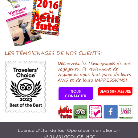
LES TÉMOIGNAGES DE NOS CLIENTS:
Découvrez les témoignages de nos
voyageurs, ils reviennent de
voyage et vous font part de leurs
AVIS et de leurs IMPRESSIONS!
NOUS
DEVIS SUR MESURE
CONTACTER
Licence d’État de Tour Opérateur International -
N° 01-531/TCDL-GP LHQT