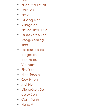
Buon Ma Thuat
Dak Lak
Pleiku
Quang Binh
Village de
Phuoc Tich, Hue
La caverne Son
Dong, Quang
Binh
Les plus belles
plages au
centre du
Vietnam
Phu Yen
Ninh Thuan
Quy Nhon
Mui Ne
L'île préservée
de Ly Son
Cam Ranh
Nghe An