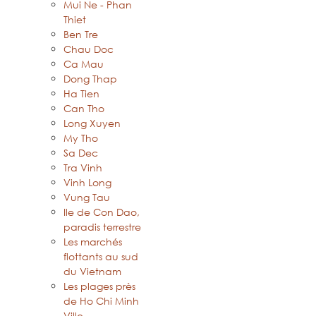
Mui Ne - Phan
Thiet
Ben Tre
Chau Doc
Ca Mau
Dong Thap
Ha Tien
Can Tho
Long Xuyen
My Tho
Sa Dec
Tra Vinh
Vinh Long
Vung Tau
Ile de Con Dao,
paradis terrestre
Les marchés
flottants au sud
du Vietnam
Les plages près
de Ho Chi Minh
Ville