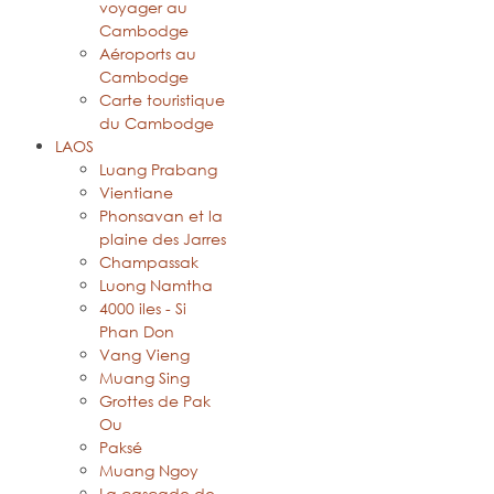
voyager au
Cambodge
Aéroports au
Cambodge
Carte touristique
du Cambodge
LAOS
Luang Prabang
Vientiane
Phonsavan et la
plaine des Jarres
Champassak
Luong Namtha
4000 iles - Si
Phan Don
Vang Vieng
Muang Sing
Grottes de Pak
Ou
Paksé
Muang Ngoy
La cascade de