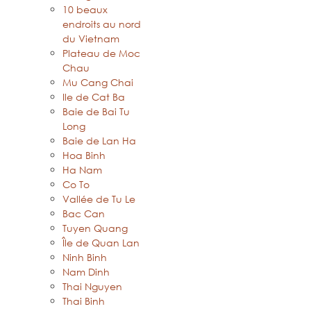
10 beaux
endroits au nord
du Vietnam
Plateau de Moc
Chau
Mu Cang Chai
Ile de Cat Ba
Baie de Bai Tu
Long
Baie de Lan Ha
Hoa Binh
Ha Nam
Co To
Vallée de Tu Le
Bac Can
Tuyen Quang
Île de Quan Lan
Ninh Binh
Nam Dinh
Thai Nguyen
Thai Binh