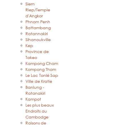
Siem
Riep/Temple
d'Angkor
Phnom Penh
Battambang
Ratannakiri
Sihanoukville
Kep
Province de
Takeo
Kampong Cham
Kompong Thom
Le Lac Tonlé Sap
Ville de Kratie
Banlung -
Ratanakiri
Kampot
Les plus beaux
Endroits au
Cambodge
Raisons de