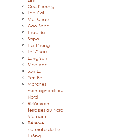
Cuc Phuong
Lao Cai
Mai Chau
Cao Bang
Thac Ba
Sapa
Hai Phong
Lai Chau
Lang Son
Meo Vac
Son La
Yen Bai
Marchés
montagnards au
Nord
Rizières en
terrasses au Nord
Vietnam
Réserve
naturelle de Pù
Luông