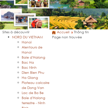
Sites à découvrir
Accueil
Thông tin
NORD DU VIETNAM
Page non trouvée
Hanoi
Alentours de
Hanoi
Baie d'Halong
Bac Ha
Bac Ninh
Dien Bien Phu
Ha Giang
Plateau calcaire
de Dong Van
Lac de Ba Be
Baie d'Halong
terrestre - Ninh
Binh