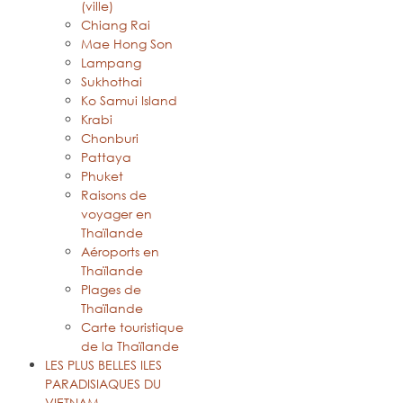
(ville)
Chiang Rai
Mae Hong Son
Lampang
Sukhothai
Ko Samui Island
Krabi
Chonburi
Pattaya
Phuket
Raisons de
voyager en
Thaïlande
Aéroports en
Thaïlande
Plages de
Thaïlande
Carte touristique
de la Thaïlande
LES PLUS BELLES ILES
PARADISIAQUES DU
VIETNAM