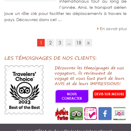
internationaux tout au long de
l’année. Ainsi, le transport aérien
joue un rôle clé pour faciliter les déplacements à travers le
pays. Découvrez dans cet ...
En savoir plus
1
2
3
...
18
»
LES TÉMOIGNAGES DE NOS CLIENTS:
Découvrez les témoignages de nos
voyageurs, ils reviennent de
voyage et vous font part de leurs
AVIS et de leurs IMPRESSIONS!
NOUS
DEVIS SUR MESURE
CONTACTER