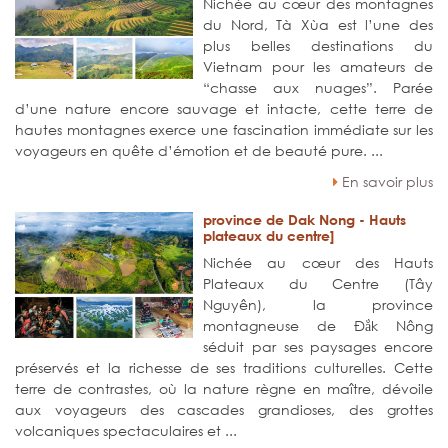
Nichée au cœur des montagnes
du Nord, Tà Xùa est l’une des
plus belles destinations du
Vietnam pour les amateurs de
“chasse aux nuages”. Parée
d’une nature encore sauvage et intacte, cette terre de
hautes montagnes exerce une fascination immédiate sur les
voyageurs en quête d’émotion et de beauté pure. ...
En savoir plus
province de Dak Nong - Hauts
plateaux du centre]
Nichée au cœur des Hauts
Plateaux du Centre (Tây
Nguyên), la province
montagneuse de Đắk Nông
séduit par ses paysages encore
préservés et la richesse de ses traditions culturelles. Cette
terre de contrastes, où la nature règne en maître, dévoile
aux voyageurs des cascades grandioses, des grottes
volcaniques spectaculaires et ...