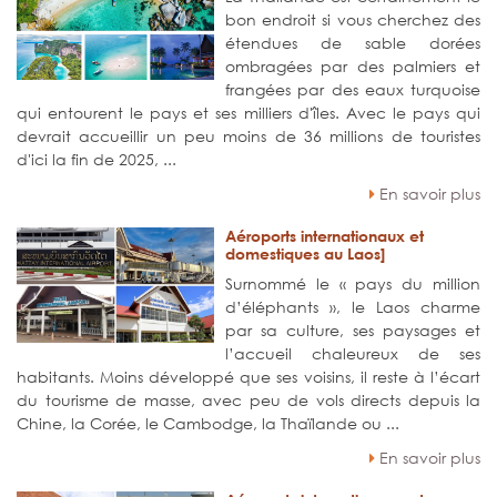
bon endroit si vous cherchez des
étendues de sable dorées
ombragées par des palmiers et
frangées par des eaux turquoise
qui entourent le pays et ses milliers d'îles. Avec le pays qui
devrait accueillir un peu moins de 36 millions de touristes
d'ici la fin de 2025, ...
En savoir plus
Aéroports internationaux et
domestiques au Laos]
Surnommé le « pays du million
d’éléphants », le Laos charme
par sa culture, ses paysages et
l’accueil chaleureux de ses
habitants. Moins développé que ses voisins, il reste à l’écart
du tourisme de masse, avec peu de vols directs depuis la
Chine, la Corée, le Cambodge, la Thaïlande ou ...
En savoir plus